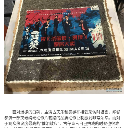
面对爆棚的口碑，主演古天乐和吴樾在接受采访时坦言，能够
参演一部突破纯硬动作片套路的品质动作巨制感到非常荣幸。而对
于观众热议度最高的“催泪效应”，古仔直言自己拍戏的时候也很难